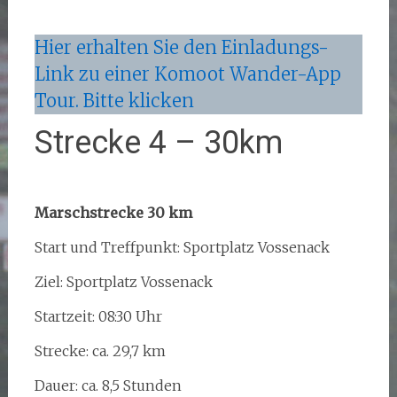
Hier erhalten Sie den Einladungs-
Link zu einer Komoot Wander-App
Tour. Bitte klicken
Strecke 4 – 30km
Marschstrecke 30 km
Start und Treffpunkt: Sportplatz Vossenack
Ziel: Sportplatz Vossenack
Startzeit: 08:30 Uhr
Strecke: ca. 29,7 km
Dauer: ca. 8,5 Stunden