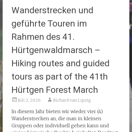
Wanderstrecken und
geführte Touren im
Rahmen des 41.
Hürtgenwaldmarsch –
Hiking routes and guided
tours as part of the 41th
Hürtgen Forest March
Juli 2, 2026
Richard van Lipzig
In diesem Jahr bieten wir wieder vier (4)
Wanderstrecken an, die man in kleinen
Gruppen oder individuell gehen kann und