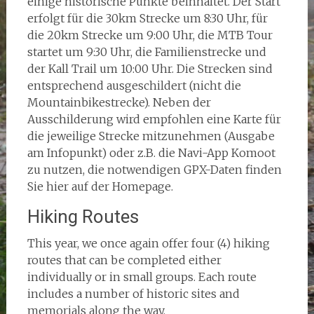
einige historische Punkte beinhaltet. Der Start
erfolgt für die 30km Strecke um 8:30 Uhr, für
die 20km Strecke um 9:00 Uhr, die MTB Tour
startet um 9:30 Uhr, die Familienstrecke und
der Kall Trail um 10:00 Uhr. Die Strecken sind
entsprechend ausgeschildert (nicht die
Mountainbikestrecke). Neben der
Ausschilderung wird empfohlen eine Karte für
die jeweilige Strecke mitzunehmen (Ausgabe
am Infopunkt) oder z.B. die Navi-App Komoot
zu nutzen, die notwendigen GPX-Daten finden
Sie hier auf der Homepage.
Hiking Routes
This year, we once again offer four (4) hiking
routes that can be completed either
individually or in small groups. Each route
includes a number of historic sites and
memorials along the way.