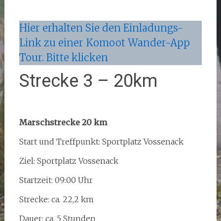
Hier erhalten Sie den Einladungs-
Link zu einer Komoot Wander-App
Tour. Bitte klicken
Strecke 3 – 20km
Marschstrecke 20 km
Start und Treffpunkt: Sportplatz Vossenack
Ziel: Sportplatz Vossenack
Startzeit: 09:00 Uhr
Strecke: ca. 22,2 km
Dauer: ca. 5 Stunden