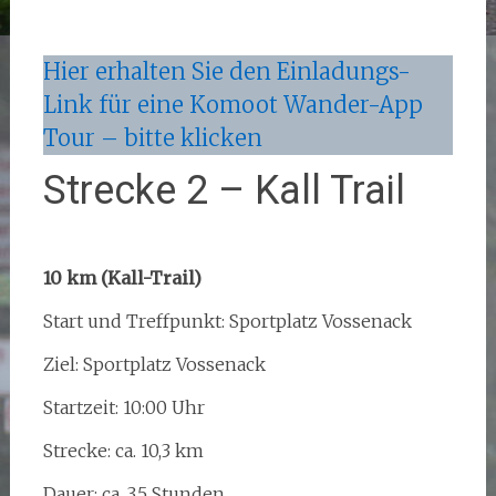
Hier erhalten Sie den Einladungs-
Link für eine Komoot Wander-App
Tour – bitte klicken
Strecke 2 – Kall Trail
10 km (Kall-Trail)
Start und Treffpunkt: Sportplatz Vossenack
Ziel: Sportplatz Vossenack
Startzeit: 10:00 Uhr
Strecke: ca. 10,3 km
Dauer: ca. 3,5 Stunden