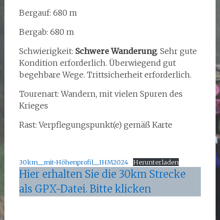
Bergauf: 680 m
Bergab: 680 m
Schwierigkeit:
Schwere Wanderung
. Sehr gute
Kondition erforderlich. Überwiegend gut
begehbare Wege. Trittsicherheit erforderlich.
Tourenart: Wandern, mit vielen Spuren des
Krieges
Rast: Verpflegungspunkt(e) gemäß Karte
30km__mit-Höhenprofil__IHM2024
Herunterladen
Hier erhalten Sie die 30km Strecke
als GPX-Datei. Bitte klicken