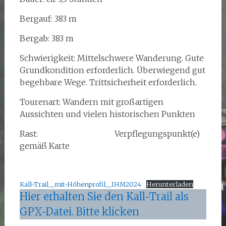
Bergauf: 383 m
Bergab: 383 m
Schwierigkeit: Mittelschwere Wanderung. Gute
Grundkondition erforderlich. Überwiegend gut
begehbare Wege. Trittsicherheit erforderlich.
Tourenart: Wandern mit großartigen
Aussichten und vielen historischen Punkten
Rast: Verpflegungspunkt(e)
gemäß Karte
Kall-Trail__mit-Höhenprofil__IHM2024
Herunterladen
Hier erhalten Sie den Kall-Trail als
GPX-Datei. Bitte klicken