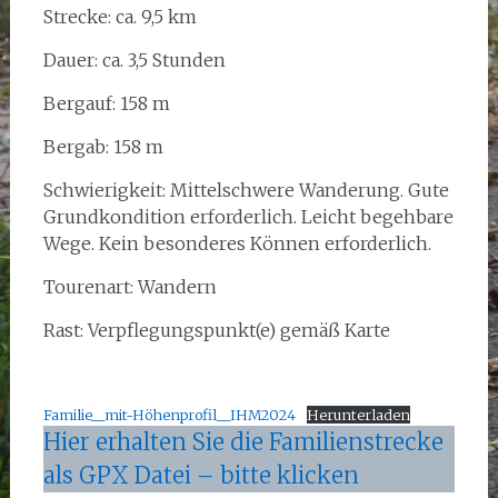
Strecke: ca. 9,5 km
Dauer: ca. 3,5 Stunden
Bergauf: 158 m
Bergab: 158 m
Schwierigkeit: Mittelschwere Wanderung. Gute
Grundkondition erforderlich. Leicht begehbare
Wege. Kein besonderes Können erforderlich.
Tourenart: Wandern
Rast: Verpflegungspunkt(e) gemäß Karte
Familie__mit-Höhenprofil__IHM2024
Herunterladen
Hier erhalten Sie die Familienstrecke
als GPX Datei – bitte klicken