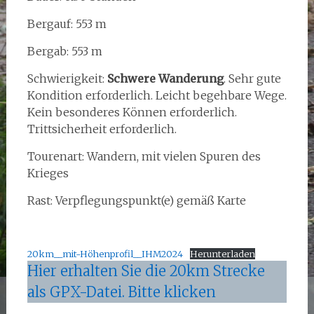
Bergauf: 553 m
Bergab: 553 m
Schwierigkeit:
Schwere Wanderung
. Sehr gute
Kondition erforderlich. Leicht begehbare Wege.
Kein besonderes Können erforderlich.
Trittsicherheit erforderlich.
Tourenart: Wandern, mit vielen Spuren des
Krieges
Rast: Verpflegungspunkt(e) gemäß Karte
20km__mit-Höhenprofil__IHM2024
Herunterladen
Hier erhalten Sie die 20km Strecke
als GPX-Datei. Bitte klicken