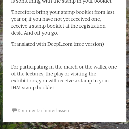
is something with the stamp in your booklet.
Therefore: bring your stamp booklet from last
year or, if you have not yet received one,
receive a stamp booklet at the registration
desk. And off you go.
Translated with DeepL.com (free version)
For participating in the march or the walks, one
of the lectures, the play or visiting the
exhibitions, you will receive a stamp in your
IHM stamp booklet.
Kommentar hinterlassen