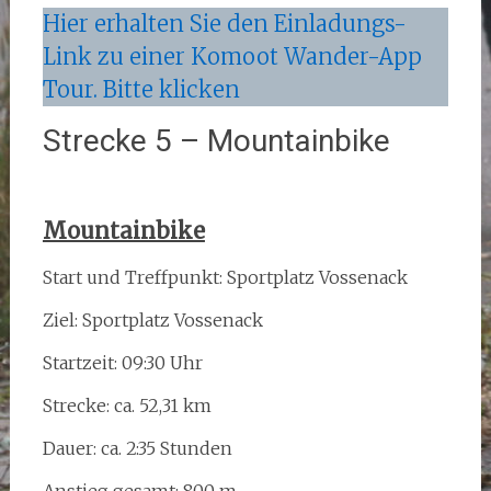
Hier erhalten Sie den Einladungs-
Link zu einer Komoot Wander-App
Tour. Bitte klicken
Strecke 5 – Mountainbike
Mountainbike
Start und Treffpunkt: Sportplatz Vossenack
Ziel: Sportplatz Vossenack
Startzeit: 09:30 Uhr
Strecke: ca. 52,31 km
Dauer: ca. 2:35 Stunden