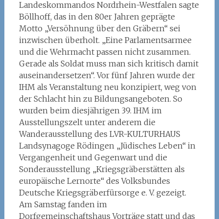
Landeskommandos Nordrhein-Westfalen sagte
Böllhoff, das in den 80er Jahren geprägte
Motto „Versöhnung über den Gräbern“ sei
inzwischen überholt. „Eine Parlamentsarmee
und die Wehrmacht passen nicht zusammen.
Gerade als Soldat muss man sich kritisch damit
auseinandersetzen“. Vor fünf Jahren wurde der
IHM als Veranstaltung neu konzipiert, weg von
der Schlacht hin zu Bildungsangeboten. So
wurden beim diesjährigen 39. IHM im
Ausstellungszelt unter anderem die
Wanderausstellung des LVR-KULTURHAUS
Landsynagoge Rödingen „Jüdisches Leben“ in
Vergangenheit und Gegenwart und die
Sonderausstellung „Kriegsgräberstätten als
europäische Lernorte“ des Volksbundes
Deutsche Kriegsgräberfürsorge e. V. gezeigt.
Am Samstag fanden im
Dorfgemeinschaftshaus Vorträge statt und das