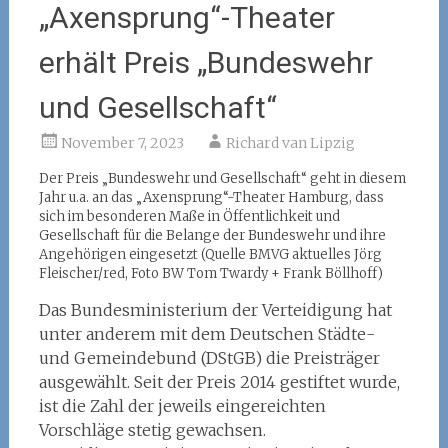
„Axensprung“-Theater
erhält Preis „Bundeswehr
und Gesellschaft“
November 7, 2023
Richard van Lipzig
Der Preis „Bundeswehr und Gesellschaft“ geht in diesem
Jahr u.a. an das „Axensprung“-Theater Hamburg, dass
sich im besonderen Maße in Öffentlichkeit und
Gesellschaft für die Belange der Bundeswehr und ihre
Angehörigen eingesetzt (Quelle BMVG aktuelles Jörg
Fleischer/red, Foto BW Tom Twardy + Frank Böllhoff)
Das Bundesministerium der Verteidigung hat
unter anderem mit dem Deutschen Städte-
und Gemeindebund (DStGB) die Preisträger
ausgewählt. Seit der Preis 2014 gestiftet wurde,
ist die Zahl der jeweils eingereichten
Vorschläge stetig gewachsen.