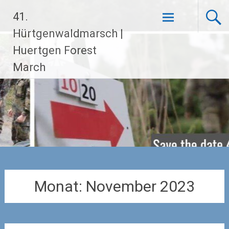
Zum
41.
Inhalt
springen
Hürtgenwaldmarsch |
Huertgen Forest
March
Monat:
November 2023