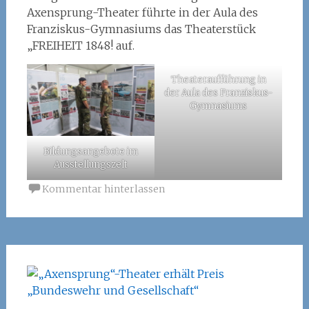
Axensprung-Theater führte in der Aula des
Franziskus-Gymnasiums das Theaterstück
„FREIHEIT 1848! auf.
Theateraufführung in
der Aula des Franziskus-
Gymnasiums
Bildungsangebote im
Ausstellungszelt
Kommentar hinterlassen