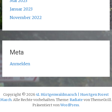
Mai 2023
Januar 2023
November 2022
Meta
Anmelden
Copyright © 2026
41. Hürtgenwaldmarsch | Huertgen Forest
March
. Alle Rechte vorbehalten. Theme:
Radiate
von ThemeGrill.
Präsentiert von
WordPress
.