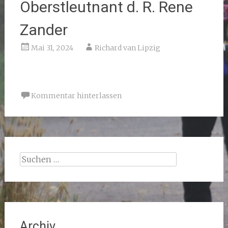
Oberstleutnant d. R. Rene
Zander
Mai 31, 2024
Richard van Lipzig
Kommentar hinterlassen
Suchen
nach:
Archiv