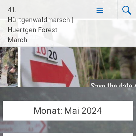
Zum
41.
Inhalt
springen
Hürtgenwaldmarsch |
Huertgen Forest
March
Monat:
Mai 2024