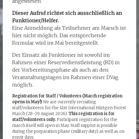
angewiesen.
Dieser Aufruf richtet sich ausschließlich an
Funktioner/Helfer.
Eine Anmeldung als Teilnehmer am Marsch ist
hier nicht möglich. Das entsprechende
Formular wird im Mai bereitgestellt.
Der Einsatz als Funktioner ist sowohl im
Rahmen einer Reservedienstleistung (RD) in
der Vorbereitungsphase als auch an den
Veranstaltungstagen im Rahmen einer DVag
möglich.
Registration for Staff / Volunteers (March registration
opens in May!)
We are currently recruiting
staff/volunteers for the 41st International Hürtgen Forest
March (28–29 August 2026).
This registration is for
staff/volunteers only.
Participant registration for the
march itself will open in May. Staff support is possible
during the preparation phase (military duty) as well as on
event days.