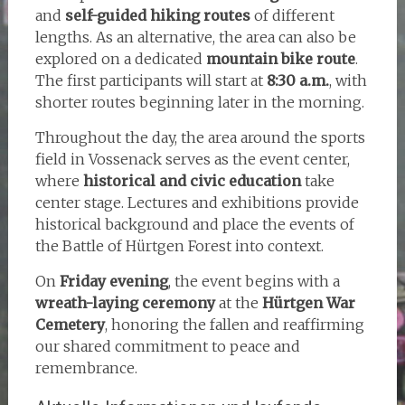
and
self-guided hiking routes
of different
lengths. As an alternative, the area can also be
explored on a dedicated
mountain bike route
.
The first participants will start at
8:30 a.m.
, with
shorter routes beginning later in the morning.
Throughout the day, the area around the sports
field in Vossenack serves as the event center,
where
historical and civic education
take
center stage. Lectures and exhibitions provide
historical background and place the events of
the Battle of Hürtgen Forest into context.
On
Friday evening
, the event begins with a
wreath-laying ceremony
at the
Hürtgen War
Cemetery
, honoring the fallen and reaffirming
our shared commitment to peace and
remembrance.