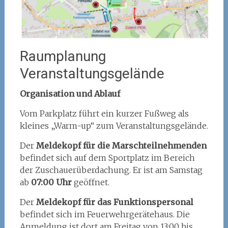
Raumplanung
Veranstaltungsgelände
Organisation und Ablauf
Vom Parkplatz führt ein kurzer Fußweg als
kleines „Warm-up“ zum Veranstaltungsgelände.
Der
Meldekopf für die Marschteilnehmenden
befindet sich auf dem Sportplatz im Bereich
der Zuschauerüberdachung. Er ist am Samstag
ab
07:00 Uhr
geöffnet.
Der
Meldekopf für das Funktionspersonal
befindet sich im Feuerwehrgerätehaus. Die
Anmeldung ist dort am Freitag von 13:00 bis