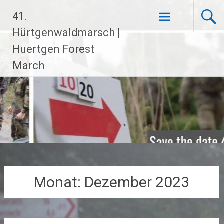
Zum
41.
Inhalt
springen
Hürtgenwaldmarsch |
Huertgen Forest
March
Monat:
Dezember 2023