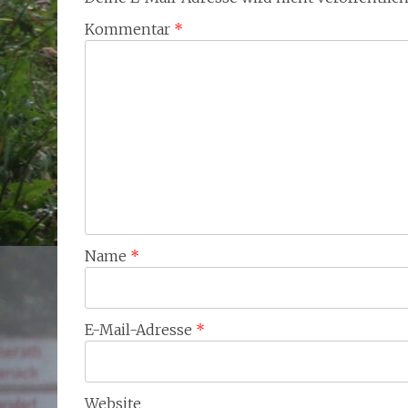
Kommentar
*
Name
*
E-Mail-Adresse
*
Website