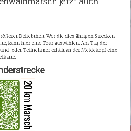
enwaldmarsch jetzt auch
ößerer Beliebtheit. Wer die diesjährigen Strecken
e, kann hier eine Tour auswählen. Am Tag der
 und jeder Teilnehmer erhält an der Meldekopf eine
lkarte.
nderstrecke