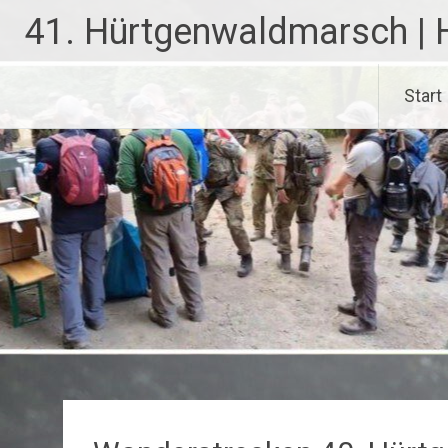
Zum
41. Hürtgenwaldmarsch | 
Inhalt
springen
Start