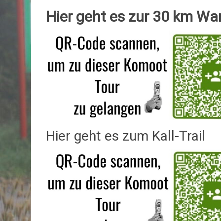
Hier geht es zur 30 km Wa
Hier geht es zum Kall-Trail