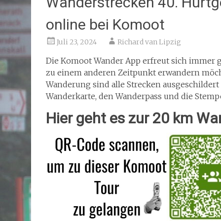
Wanderstrecken 40. Hürtg
online bei Komoot
Juli 23, 2024
Richard van Lipzig
Die Komoot Wander App erfreut sich immer gr
zu einem anderen Zeitpunkt erwandern möcht
Wanderung sind alle Strecken ausgeschildert
Wanderkarte, den Wanderpass und die Stempe
Hier geht es zur 20 km Wa