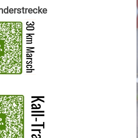
nderstrecke