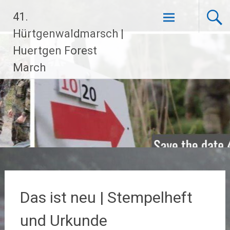
Zum
41.
Inhalt
springen
Hürtgenwaldmarsch |
Huertgen Forest
March
Das ist neu | Stempelheft
und Urkunde