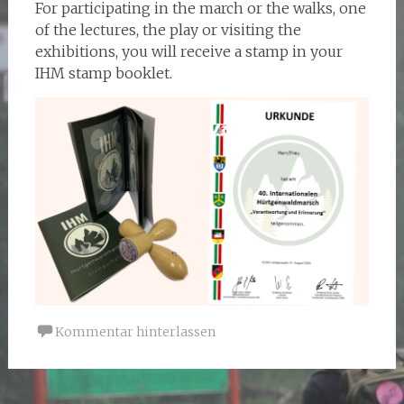
For participating in the march or the walks, one
of the lectures, the play or visiting the
exhibitions, you will receive a stamp in your
IHM stamp booklet.
Kommentar hinterlassen