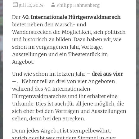
Juli 10, 2024
Philipp Hahnenberg
Der
40. Internationale Hürtgenwaldmarsch
bietet neben den Marsch- und
Wanderstrecken die Möglichkeit, sich politisch
und historisch zu bilden. Dazu haben wir, wie
schon im vergangenen Jahr, Vorträge,
Ausstellungen und ein Theaterstück im
Angebot.
Und wie schon im letzten Jahr
– drei aus vier
–
. Nehmt teil an drei von vier Angeboten
während des 40. Internationalen
Hürtgenwaldmarsches und ihr erhaltet eine
Urkunde. Dies ist auch für all jene möglich, die
sich eher bei den Vorträgen und Ausstellungen
sehen, denn bei den Strecken.
Denn jedes Angebot ist stempelbewährt,
sprich es gibt was mit dem Stempel in euer