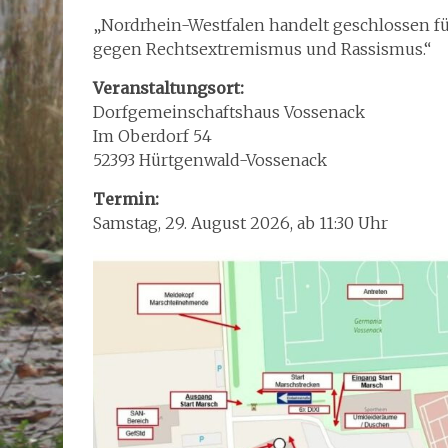
„Nordrhein-Westfalen handelt geschlossen für
gegen Rechtsextremismus und Rassismus.“
Veranstaltungsort:
Dorfgemeinschaftshaus Vossenack
Im Oberdorf 54
52393 Hürtgenwald-Vossenack
Termin:
Samstag, 29. August 2026, ab 11:30 Uhr