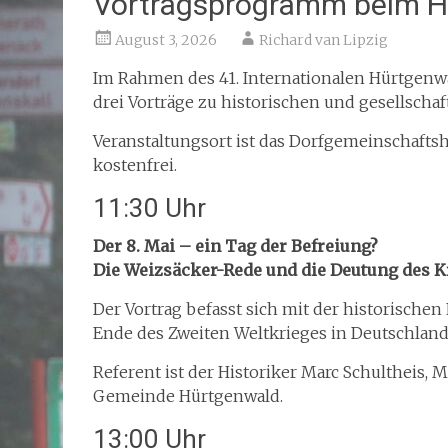
Vortragsprogramm beim 
August 3, 2026
Richard van Lipzig
Im Rahmen des 41. Internationalen Hürtgenw
drei Vorträge zu historischen und gesellschaf
Veranstaltungsort ist das Dorfgemeinschafts
kostenfrei.
11:30 Uhr
Der 8. Mai – ein Tag der Befreiung?
Die Weizsäcker-Rede und die Deutung des K
Der Vortrag befasst sich mit der historischen
Ende des Zweiten Weltkrieges in Deutschla
Referent ist der Historiker Marc Schultheis, M
Gemeinde Hürtgenwald.
13:00 Uhr