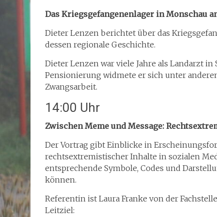
Das Kriegsgefangenenlager in Monschau an
Dieter Lenzen berichtet über das Kriegsgef
dessen regionale Geschichte.
Dieter Lenzen war viele Jahre als Landarzt in
Pensionierung widmete er sich unter andere
Zwangsarbeit.
14:00 Uhr
Zwischen Meme und Message: Rechtsextrem
Der Vortrag gibt Einblicke in Erscheinungsfo
rechtsextremistischer Inhalte in sozialen Me
entsprechende Symbole, Codes und Darstell
können.
Referentin ist Laura Franke von der Fachste
Leitziel: