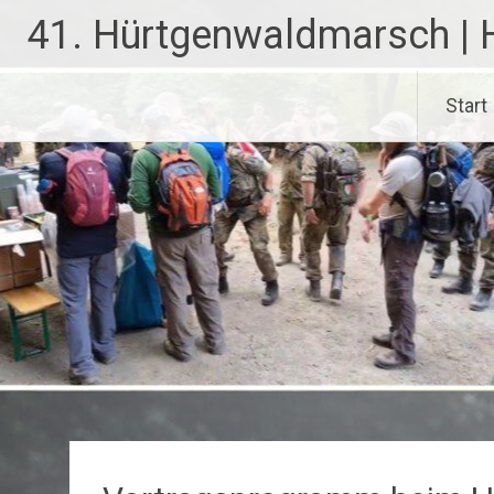
Zum
41. Hürtgenwaldmarsch | 
Inhalt
springen
Start