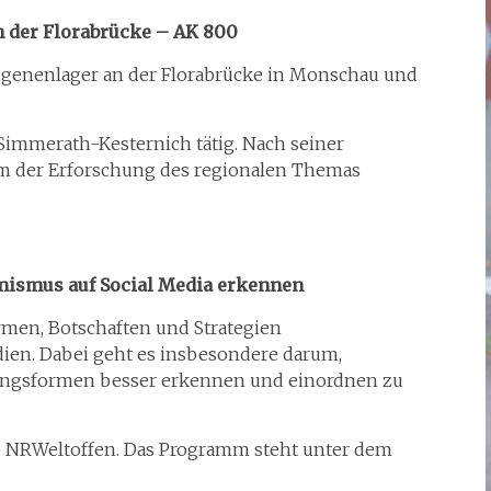
 der Florabrücke – AK 800
angenenlager an der Florabrücke in Monschau und
 Simmerath-Kesternich tätig. Nach seiner
m der Erforschung des regionalen Themas
ismus auf Social Media erkennen
rmen, Botschaften und Strategien
dien. Dabei geht es insbesondere darum,
ungsformen besser erkennen und einordnen zu
lle NRWeltoffen. Das Programm steht unter dem