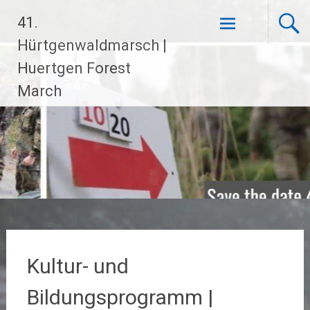
Zum
41.
Inhalt
springen
Hürtgenwaldmarsch |
Huertgen Forest
March
Kultur- und
Bildungsprogramm |