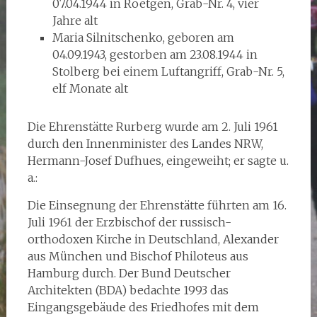
07.04.1944 in Roetgen, Grab-Nr. 4, vier
Jahre alt
Maria Silnitschenko, geboren am
04.09.1943, gestorben am 23.08.1944 in
Stolberg bei einem Luftangriff, Grab-Nr. 5,
elf Monate alt
Die Ehrenstätte Rurberg wurde am 2. Juli 1961
durch den Innenminister des Landes NRW,
Hermann-Josef Dufhues, eingeweiht; er sagte u.
a.:
Die Einsegnung der Ehrenstätte führten am 16.
Juli 1961 der Erzbischof der russisch-
orthodoxen Kirche in Deutschland, Alexander
aus München und Bischof Philoteus aus
Hamburg durch. Der Bund Deutscher
Architekten (BDA) bedachte 1993 das
Eingangsgebäude des Friedhofes mit dem