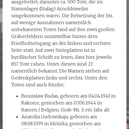
ausgebettet, darunter ca. 500 Tote, die im
Stammlager (Stalag) Arnoldsweiler
umgekommen waren. Die Beisetzung der bis
auf wenige Ausnahmen namentlich
unbekannten Toten fand auf den zwei großen
Gräberfeldern unmittelbar hinter dem
Friedhofseingang an der linken und rechten
Seite statt. Auf zwei Steinplatten ist in
kyrillischer Schrift zu lesen, dass hier jeweils
857 Tote ruhen. Unter diesen sind 23
namentlich bekannt. Die Namen stehen auf
Gedenkplatten links und rechts. Unter den
Toten sind auch Kinder:
Bronislaw Budas, geboren am 04.04.1943 in
Rakorce, gestorben am 07.06.1944 in
Raeren / Belgien, Grab-Nr. 3, ein Jahr alt
Anatolia Gudowskaja, geboren am
08.08.1939 in Idritzka, gestorben am