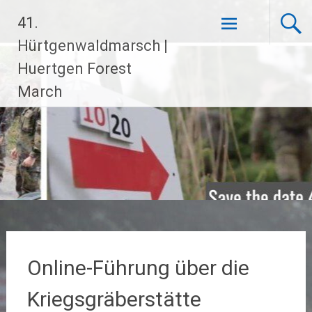
Zum
41.
Inhalt
springen
Hürtgenwaldmarsch |
Huertgen Forest
March
Online-Führung über die
Kriegsgräberstätte