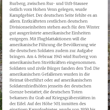
Rurberg, zwischen Rur- und Urft-Stausee
östlich vom Hohen Venn gelegen, wurde
Kampfgebiet. Der deutschen Seite fehlte es an
allem. Entkräfteten restlichen deutschen
Divisionseinheiten stehen auch für den Winter
gut ausgerüstete amerikanische Einheiten
entgegen. Mit Flugblattaktionen will die
amerikanische Führung die Bevölkerung wie
die deutschen Soldaten zudem zur Aufgabe
bringen. Am 4. Februar 1945 wird Rurberg von
amerikanischen Streitkräften eingenommen.
Soldaten und zivile Bürger fanden den Tod. Die
amerikanischen Gefallenen wurden in die
Heimat überführt oder auf amerikanischen
Soldatenfriedhöfen jenseits der deutschen
Grenze bestattet; die deutschen Toten
bekamen ihr Grab auf Kriegsgräberstätten in
der Eifel. Auf der Höhe 503, inmitten des
einstigen Kampfgebietes, wurde von 1959 bis