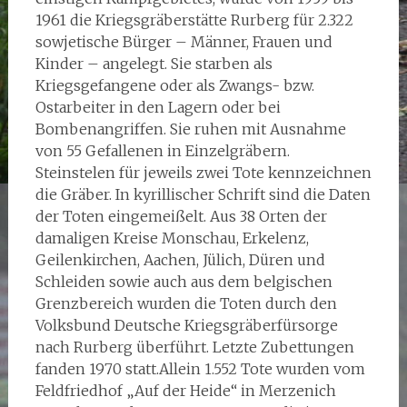
1961 die Kriegsgräberstätte Rurberg für 2.322
sowjetische Bürger – Männer, Frauen und
Kinder – angelegt. Sie starben als
Kriegsgefangene oder als Zwangs- bzw.
Ostarbeiter in den Lagern oder bei
Bombenangriffen. Sie ruhen mit Ausnahme
von 55 Gefallenen in Einzelgräbern.
Steinstelen für jeweils zwei Tote kennzeichnen
die Gräber. In kyrillischer Schrift sind die Daten
der Toten eingemeißelt. Aus 38 Orten der
damaligen Kreise Monschau, Erkelenz,
Geilenkirchen, Aachen, Jülich, Düren und
Schleiden sowie auch aus dem belgischen
Grenzbereich wurden die Toten durch den
Volksbund Deutsche Kriegsgräberfürsorge
nach Rurberg überführt. Letzte Zubettungen
fanden 1970 statt.Allein 1.552 Tote wurden vom
Feldfriedhof „Auf der Heide“ in Merzenich