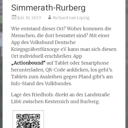
Simmerath-Rurberg
Juli 30, 2023
Richard van Lipzig
Wie entstand dieser Ort? Woher kommen die
Menschen, die dort bestattet sind? Mit einer
App des Volksbund Deutsche
Kriegsgräberfürsorge e.V. kann man sich diesen
Ort individuell erschließen: App
„Actionbound“
auf Tablet oder Smartphone
herunterladen, QR-Code anklicken, los geht’s.
Tablets zum Ausleihen gegen Pfand gibt’s am
Info-Stand des Volkbundes.
Lage des Friedhofs: direkt an der Landstraße
L166 zwischen Kesternich und Rurberg.