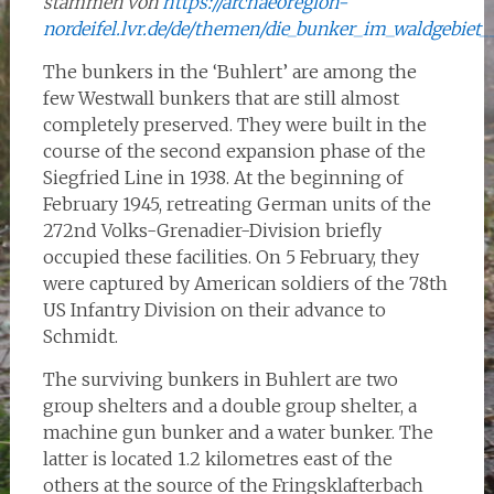
stammen von
https://archaeoregion-
nordeifel.lvr.de/de/themen/die_bunker_im_waldgebie
The bunkers in the ‘Buhlert’ are among the
few Westwall bunkers that are still almost
completely preserved. They were built in the
course of the second expansion phase of the
Siegfried Line in 1938. At the beginning of
February 1945, retreating German units of the
272nd Volks-Grenadier-Division briefly
occupied these facilities. On 5 February, they
were captured by American soldiers of the 78th
US Infantry Division on their advance to
Schmidt.
The surviving bunkers in Buhlert are two
group shelters and a double group shelter, a
machine gun bunker and a water bunker. The
latter is located 1.2 kilometres east of the
others at the source of the Fringsklafterbach