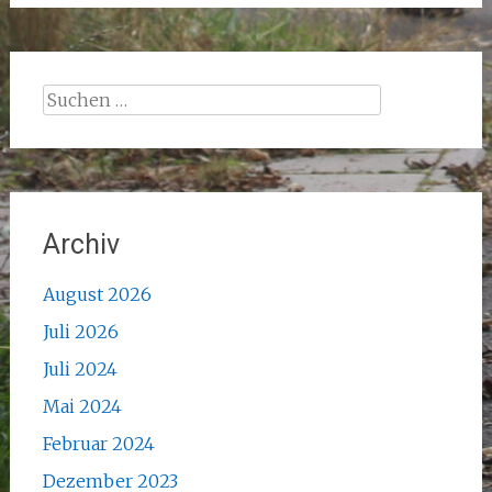
Suchen
nach:
Archiv
August 2026
Juli 2026
Juli 2024
Mai 2024
Februar 2024
Dezember 2023