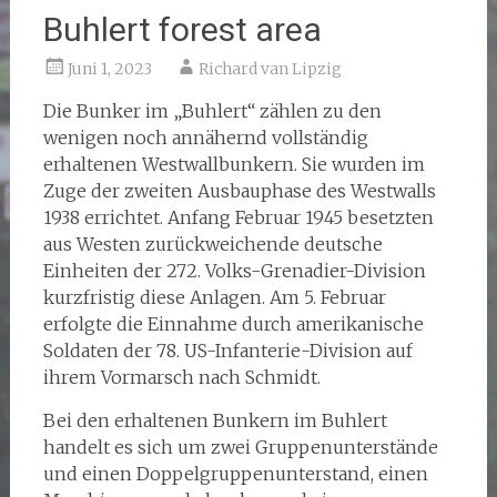
Buhlert forest area
Juni 1, 2023
Richard van Lipzig
Die Bunker im „Buhlert“ zählen zu den
wenigen noch annähernd vollständig
erhaltenen Westwallbunkern. Sie wurden im
Zuge der zweiten Ausbauphase des Westwalls
1938 errichtet. Anfang Februar 1945 besetzten
aus Westen zurückweichende deutsche
Einheiten der 272. Volks-Grenadier-Division
kurzfristig diese Anlagen. Am 5. Februar
erfolgte die Einnahme durch amerikanische
Soldaten der 78. US-Infanterie-Division auf
ihrem Vormarsch nach Schmidt.
Bei den erhaltenen Bunkern im Buhlert
handelt es sich um zwei Gruppenunterstände
und einen Doppelgruppenunterstand, einen