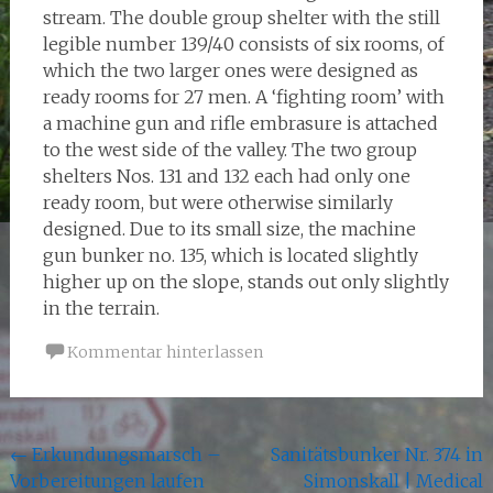
stream. The double group shelter with the still
legible number 139/40 consists of six rooms, of
which the two larger ones were designed as
ready rooms for 27 men. A ‘fighting room’ with
a machine gun and rifle embrasure is attached
to the west side of the valley. The two group
shelters Nos. 131 and 132 each had only one
ready room, but were otherwise similarly
designed. Due to its small size, the machine
gun bunker no. 135, which is located slightly
higher up on the slope, stands out only slightly
in the terrain.
Kommentar hinterlassen
Beitragsnavigation
←
Erkundungsmarsch –
Sanitätsbunker Nr. 374 in
Vorbereitungen laufen
Simonskall | Medical