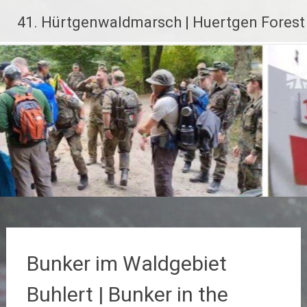
Zum
41. Hürtgenwaldmarsch | Huertgen Fores
Inhalt
springen
Bunker im Waldgebiet
Buhlert | Bunker in the