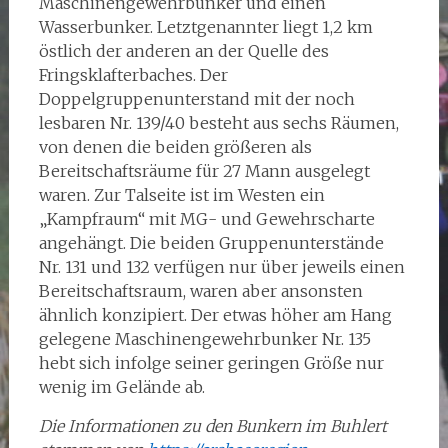
Maschinengewehrbunker und einen
Wasserbunker. Letztgenannter liegt 1,2 km
östlich der anderen an der Quelle des
Fringsklafterbaches. Der
Doppelgruppenunterstand mit der noch
lesbaren Nr. 139/40 besteht aus sechs Räumen,
von denen die beiden größeren als
Bereitschaftsräume für 27 Mann ausgelegt
waren. Zur Talseite ist im Westen ein
„Kampfraum“ mit MG- und Gewehrscharte
angehängt. Die beiden Gruppenunterstände
Nr. 131 und 132 verfügen nur über jeweils einen
Bereitschaftsraum, waren aber ansonsten
ähnlich konzipiert. Der etwas höher am Hang
gelegene Maschinengewehrbunker Nr. 135
hebt sich infolge seiner geringen Größe nur
wenig im Gelände ab.
Die Informationen zu den Bunkern im Buhlert